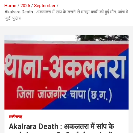
Home
2025
September
Akalrara Death : अकलतरा में सांप के डसने से मासूम बच्ची की हुई मौत, जांच में
जुटी पुलिस
छत्तीसगढ़
Akalrara Death : अकलतरा में सांप के