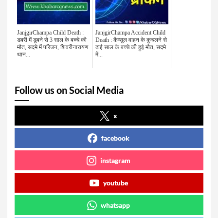
JanjgirChampa Child Death :
JanjgirChampa Accident Child
डबरी में डूबने से 3 साल के बच्चे की
Death : कैप्सूल वाहन के कुचलने से
मौत, सदमे में परिजन, शिवरीनारायण
ढाई साल के बच्चे की हुई मौत, सदमे
थान...
में...
Follow us on Social Media
x
facebook
instagram
youtube
whatsapp