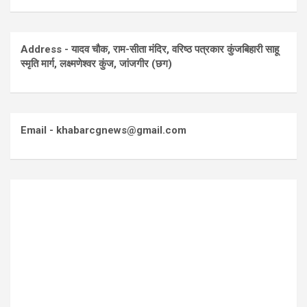
Address - यादव चौक, राम-सीता मंदिर, वरिष्ठ पत्रकार कुंजबिहारी साहू
स्मृति मार्ग, लक्ष्मणेश्वर कुंज, जांजगीर (छग)
Email - khabarcgnews@gmail.com