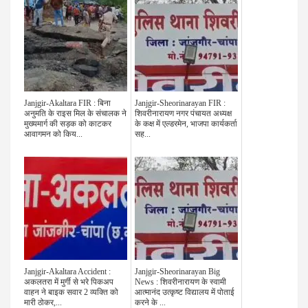
Janjgir-Akaltara FIR : बिना
Janjgir-Sheorinarayan FIR :
अनुमति के राइस मिल के संचालक ने
शिवरीनारायण नगर पंचायत अध्यक्ष
मुख्यमार्ग की सड़क को काटकर
के कक्ष में एल्डरमेन, भाजपा कार्यकर्ता
आवागमन को किय...
सह...
Janjgir-Akaltara Accident :
Janjgir-Sheorinarayan Big
अकलतरा में मुर्गी से भरे पिकअप
News : शिवरीनारायण के स्वामी
वाहन ने बाइक सवार 2 व्यक्ति को
आत्मानंद उत्कृष्ट विद्यालय में पोताई
मारी ठोकर,...
करने के ...