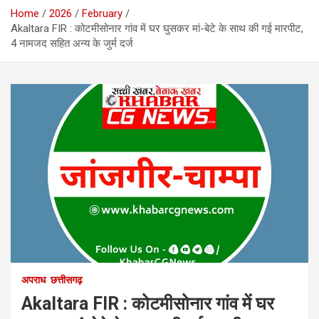
Home
2026
February
Akaltara FIR : कोटमीसोनार गांव में घर घुसकर मां-बेटे के साथ की गई मारपीट,
4 नामजद सहित अन्य के जुर्म दर्ज
अपराध
छत्तीसगढ़
Akaltara FIR : कोटमीसोनार गांव में घर