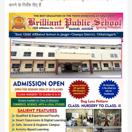
o
p
m
करने के निर्देश दिए हैं.
k
p