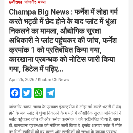
छत्तीसगढ़
जांजगीर-चाम्पा
Champa Big News : फर्नेश में लोहा गर्म
करते भट्ठी में छेद होने के बाद प्लांट में धुंआ
निकलने का मामला, औद्योगिक सुरक्षा
अधिकारी ने प्लांट पहुंचकर की जांच, फर्नेश
क्रमांक 1 को प्रतिबंधित किया गया,
कारखाना प्रबन्धक को नोटिस जारी किया
गया, डिटेल में पढ़िए…
April 26, 2026
Khabar CG News
F
T
W
T
a
wi
h
el
जांजगीर-चाम्पा. चाम्पा के प्रकाश इंडस्ट्रीज में लोहा गर्म करते भट्ठी में छेद
ce
tt
at
e
होने के बाद प्लांट में धुंआ निकलने के मामले में औद्योगिक सुरक्षा अधिकारी ने
b
er
s
gr
प्लांट पहुंचकर जांच की और फर्नेश क्रमांक 1 को प्रतिबंधित किया है. साथ
ही, कारखाना प्रबन्धक को नोटिस जारी किया है. इसके अलावा प्लांट में मौके
o
A
a
पर मिली खामियों को दूर करने और श्रमिकों की सुरक्षा के व्यापक प्रबन्ध