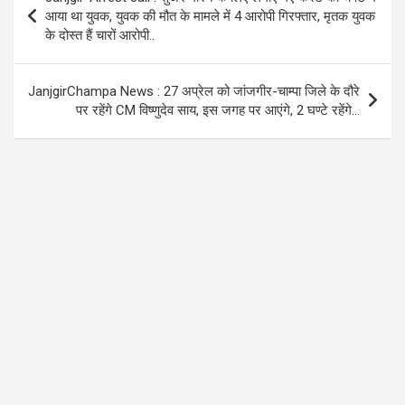
o
p
m
navigation
आया था युवक, युवक की मौत के मामले में 4 आरोपी गिरफ्तार, मृतक युवक
k
p
के दोस्त हैं चारों आरोपी..
JanjgirChampa News : 27 अप्रेल को जांजगीर-चाम्पा जिले के दौरे
पर रहेंगे CM विष्णुदेव साय, इस जगह पर आएंगे, 2 घण्टे रहेंगे…