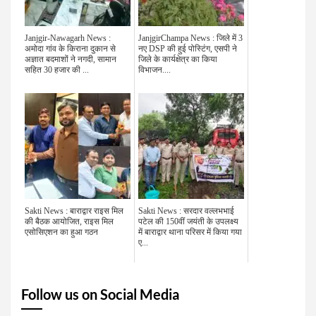
Janjgir-Nawagarh News :
JanjgirChampa News : जिले में 3
अमोदा गांव के किराना दुकान से
नए DSP की हुई पोस्टिंग, एसपी ने
अज्ञात बदमाशों ने नगदी, सामान
जिले के कार्यक्षेत्र का किया
सहित 30 हजार की ...
विभाजन....
Sakti News : बाराद्वार राइस मिल
Sakti News : सरदार वल्लभभाई
की बैठक आयोजित, राइस मिल
पटेल की 150वीं जयंती के उपलक्ष्य
एसोसिएशन का हुआ गठन
में बाराद्वार थाना परिसर में किया गया
ए...
Follow us on Social Media