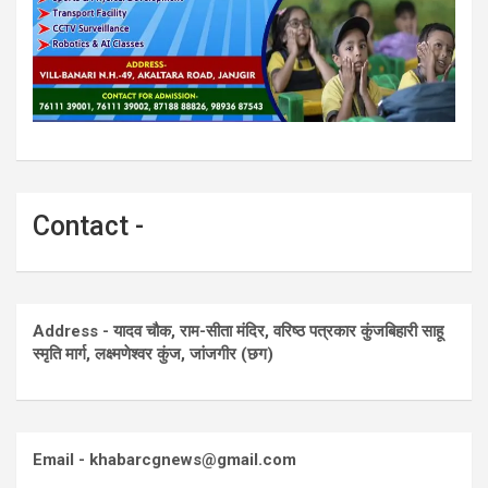
Contact -
Address - यादव चौक, राम-सीता मंदिर, वरिष्ठ पत्रकार कुंजबिहारी साहू
स्मृति मार्ग, लक्ष्मणेश्वर कुंज, जांजगीर (छग)
Email - khabarcgnews@gmail.com