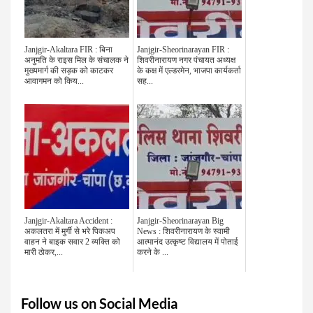
Janjgir-Akaltara FIR : बिना
Janjgir-Sheorinarayan FIR :
अनुमति के राइस मिल के संचालक ने
शिवरीनारायण नगर पंचायत अध्यक्ष
मुख्यमार्ग की सड़क को काटकर
के कक्ष में एल्डरमेन, भाजपा कार्यकर्ता
आवागमन को किय...
सह...
Janjgir-Akaltara Accident :
Janjgir-Sheorinarayan Big
अकलतरा में मुर्गी से भरे पिकअप
News : शिवरीनारायण के स्वामी
वाहन ने बाइक सवार 2 व्यक्ति को
आत्मानंद उत्कृष्ट विद्यालय में पोताई
मारी ठोकर,...
करने के ...
Follow us on Social Media