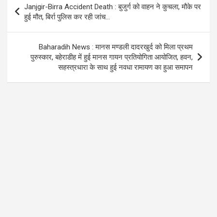
o
A
a
Janjgir-Birra Accident Death : बुजुर्ग को वाहन ने कुचला, मौके पर
o
p
m
navigation
हुई मौत, बिर्रा पुलिस कर रही जांच…
k
p
Baharadih News : मानस मण्डली दादरखुर्द को मिला प्रथम
पुरुस्कार, बहेराडीह में हुई मानस गायन प्रतियोगिता आयोजित, हवन,
सहस्त्रधारा के साथ हुई नवधा रामायण का हुआ समापन