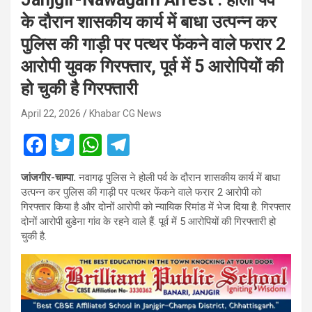
के दौरान शासकीय कार्य में बाधा उत्पन्न कर
पुलिस की गाड़ी पर पत्थर फेंकने वाले फरार 2
आरोपी युवक गिरफ्तार, पूर्व में 5 आरोपियों की
हो चुकी है गिरफ्तारी
April 22, 2026
Khabar CG News
F
T
W
T
a
wi
h
el
जांजगीर-चाम्पा.
नवागढ़ पुलिस ने होली पर्व के दौरान शासकीय कार्य में बाधा
ce
tt
at
e
उत्पन्न कर पुलिस की गाड़ी पर पत्थर फेंकने वाले फरार 2 आरोपी को
b
er
s
gr
गिरफ्तार किया है और दोनों आरोपी को न्यायिक रिमांड में भेज दिया है. गिरफ्तार
दोनों आरोपी बुडेना गांव के रहने वाले हैं. पूर्व में 5 आरोपियों की गिरफ्तारी हो
o
A
a
चुकी है.
o
p
m
k
p