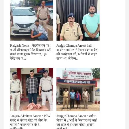
Raigarh News : पेट्रोल पंप पर
JanjgirChampa Arrest Jail :
फर्जी ऑनलाइन पेमेंट दिखाकर ठगी
आदतन बदमाश ने जिलाबदर आदेश
करने वाला युवक गिरफ्तार, QR
की अवहेलना की, 6 जिलों से बाहर
पेमेंट का फ...
रहना था, लेकिन...
Janjgir-Akaltara Arrest : JSW
JanjgirChampa Arrest : जमीन
प्लांट से कॉपर प्लेट की चोरी के
विवाद में 2 भाई ने मिलकर बड़े भाई
मामले में फरार प्लांट के 3
को खाट में बांधकर पीटा, आरोपी