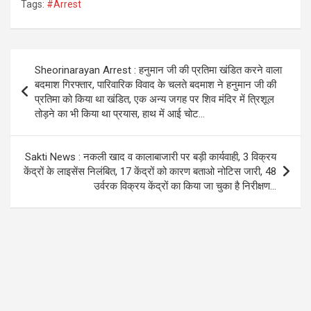
Tags:
#Arrest
ce
tt
at
e
b
er
s
gr
o
A
a
Post
Sheorinarayan Arrest : हनुमान जी की प्रतिमा खंडित करने वाला
o
p
m
navigation
बदमाश गिरफ्तार, पारिवारिक विवाद के चलते बदमाश ने हनुमान जी की
k
p
प्रतिमा को किया था खंडित, एक अन्य जगह पर शिव मंदिर में त्रिशूल
तोड़ने का भी किया था प्रयास, हाथ में आई चोट…
Sakti News : नकली खाद व कालाबाजारी पर बड़ी कार्यवाही, 3 विक्रय
केंद्रों के लाइसेंस निलंबित, 17 केंद्रों को कारण बताओ नोटिस जारी, 48
उर्वरक विक्रय केंद्रों का किया जा चुका है निरीक्षण…