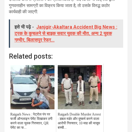
गुणवत्ताहीन सामग्री का विक्रय किया जाता है, तो उसके विरुद्ध कठोर
कार्यवाही की जाएगी.
इसे भी पढ़े -
Janjgir-Akaltara Accident Big News :
ट्रक के कुचलने से बाइक सवार युवक की मौत, अन्य 2 युवक
गम्भीर, बिलासपुर रेफर...
Related posts:
Raigarh News : पेट्रोल पंप पर
Raigarh Double Murder Arrest
फर्जी ऑनलाइन पेमेंट दिखाकर ठगी
: डबल मर्डर और दुष्कर्म करने वाला
करने वाला युवक गिरफ्तार, QR
आरोपी गिरफ्तार, 10 माह की मासूम
पेमेंट का फ...
बच्ची...