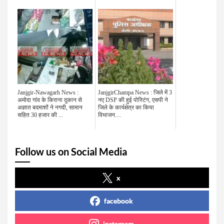
Janjgir-Nawagarh News :
JanjgirChampa News : जिले में 3
अमोदा गांव के किराना दुकान से
नए DSP की हुई पोस्टिंग, एसपी ने
अज्ञात बदमाशों ने नगदी, सामान
जिले के कार्यक्षेत्र का किया
सहित 30 हजार की ...
विभाजन....
Follow us on Social Media
x
facebook
instagram