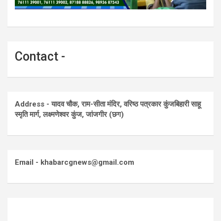
Contact -
Address - यादव चौक, राम-सीता मंदिर, वरिष्ठ पत्रकार कुंजबिहारी साहू
स्मृति मार्ग, लक्ष्मणेश्वर कुंज, जांजगीर (छग)
Email - khabarcgnews@gmail.com