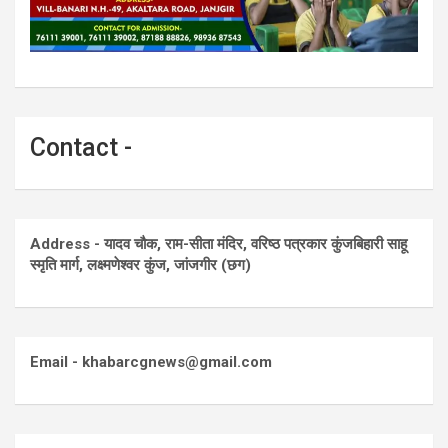
Contact -
Address - यादव चौक, राम-सीता मंदिर, वरिष्ठ पत्रकार कुंजबिहारी साहू
स्मृति मार्ग, लक्ष्मणेश्वर कुंज, जांजगीर (छग)
Email - khabarcgnews@gmail.com