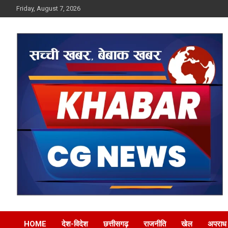
Skip
Friday, August 7, 2026
to
content
Khabar CG News
HOME
देश-विदेश
छत्तीसगढ़
राजनीति
खेल
अपराध