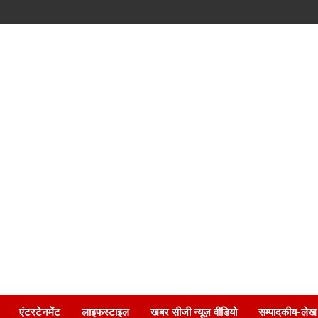
एंटरटेनमेंट
लाइफस्टाइल
खबर सीजी न्यूज़ वीडियो
सम्पादकीय-लेख