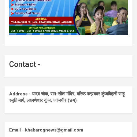
Contact -
Address - यादव चौक, राम-सीता मंदिर, वरिष्ठ पत्रकार कुंजबिहारी साहू
स्मृति मार्ग, लक्ष्मणेश्वर कुंज, जांजगीर (छग)
Email - khabarcgnews@gmail.com