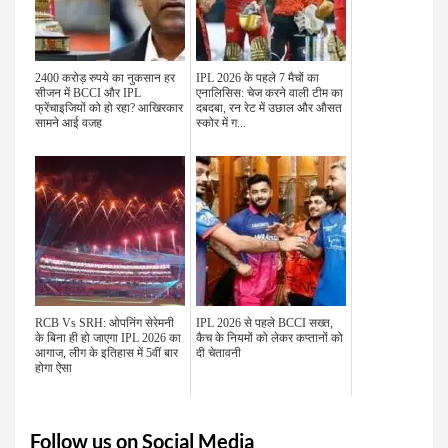
2400 करोड़ रुपये का नुकसान हर
IPL 2026 के पहले 7 मैचों का
सीजन में BCCI और IPL
एनालिसिस: चेज करने वाली टीम का
फ्रेंचाइजियों को हो रहा? आखिरकार
दबदबा, रन रेट में उछाल और औसत
सामने आई वजह
स्कोर में ग...
RCB Vs SRH: ओपनिंग सेरेमनी
IPL 2026 से पहले BCCI सख्त,
के बिना ही हो जाएगा IPL 2026 का
कैच के नियमों को लेकर कप्तानों को
आगाज, लीग के इतिहास में 5वीं बार
दी चेतावनी
होगा ऐसा
Follow us on Social Media