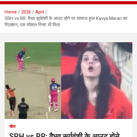
Home
2026
April
SRH vs RR: वैभव सूर्यवंशी के आउट होने पर वायरल हुआ Kavya Maran का
रिएक्शन, एक स्पेशल गिफ्ट भी मिला
खेल
SRH vs RR: वैभव सूर्यवंशी के आउट होने