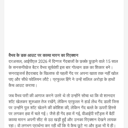
वैभव के डक आउट पर काव्या मारन का रिएक्शन
दरअसल, आईपीएल 2026 में दिग्गज गेंदबाजों के छक्के छुड़ाने वाले 15 साल
के सनसनीखेज बैटर वैभव सूर्यवंशी इस बार गोल्डन डक का शिकार बने।
सनराइजर्स हैदराबाद के खिलाफ वो पहली गेंद पर अपना खाता तक नहीं खोल
पाए और सीधे पवेलियन लौटे। प्रफुल्ल हिंगे ने उन्हें सलिल अरोड़ा के हाथों
कैच आउट कराया।
जब वैभव पारी की आगाज करने उतरे थे तो उन्होंने सोचा था कि वो शानदार
शॉट खेलकर शुरुआत तेज रखेंगे, लेकिन प्रफुल्ल ने हार्ड लेंथ गेंद डाली जिस
पर उन्होंने पुल शॉट खेलने की कोशिश की, लेकिन गेंद बल्ले के ऊपरी हिस्से
पर लगकर हवा में चले गई। जैसे ही गेंद हवा में गई, वीआईपी स्टैंड्स में बैठीं
काव्या मारन अपनी सीट से उठ खड़ी हुईं और उनका रिएक्शन देखने लायक
रहा। वो लगभग प्रार्थना कर रही थीं कि ये कैच छूटे ना और हुआ भी ये ही।