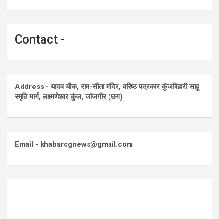
Contact -
Address - यादव चौक, राम-सीता मंदिर, वरिष्ठ पत्रकार कुंजबिहारी साहू
स्मृति मार्ग, लक्ष्मणेश्वर कुंज, जांजगीर (छग)
Email - khabarcgnews@gmail.com