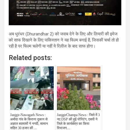
अब धुरंधर (Dhurandhar 2) को जवाब देने के लिए और लियारी की इमेज
को साफ दिखाने के लिए पाकिस्तान ने यह फिल्म बनाई है, जिसकी चर्चा तो हो
रही है पर फिल्म चलेगी या नहीं ये रिलीज के बाद साफ होगा।
Related posts:
Janjgir-Nawagarh News :
JanjgirChampa News : जिले में 3
अमोदा गांव के किराना दुकान से
नए DSP की हुई पोस्टिंग, एसपी ने
अज्ञात बदमाशों ने नगदी, सामान
जिले के कार्यक्षेत्र का किया
सहित 30 हजार की ...
विभाजन....