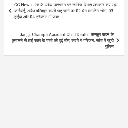
o
A
a
Post
CG News : रेत के अवैध उत्खनन पर खनिज विभाग लगातार कर रहा
o
p
m
navigation
कार्रवाई, अवैध परिवहन करते पाए जाने पर 02 चेन माउंटेन सील, 03
k
p
हाईवा और 04 ट्रैक्टर भी जब्त…
JanjgirChampa Accident Child Death : कैप्सूल वाहन के
कुचलने से ढाई साल के बच्चे की हुई मौत, सदमे में परिजन, जांच में जुटी
पुलिस