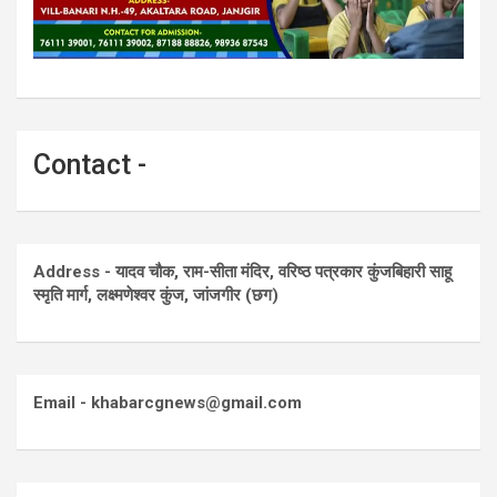
Contact -
Address - यादव चौक, राम-सीता मंदिर, वरिष्ठ पत्रकार कुंजबिहारी साहू
स्मृति मार्ग, लक्ष्मणेश्वर कुंज, जांजगीर (छग)
Email - khabarcgnews@gmail.com