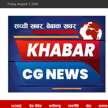
Skip
Friday, August 7, 2026
to
content
Khabar CG News
HOME
देश-विदेश
छत्तीसगढ़
राजनीति
खेल
अपराध