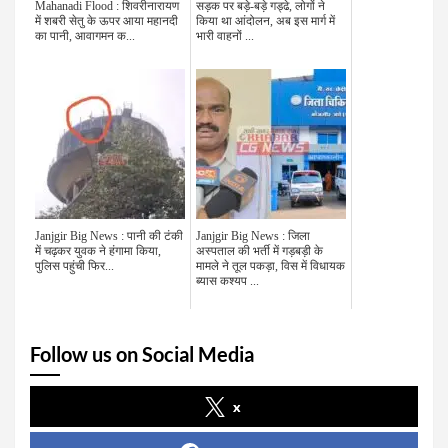
Mahanadi Flood : शिवरीनारायण
सड़क पर बड़े-बड़े गड्ढे, लोगों ने
में शबरी सेतु के ऊपर आया महानदी
किया था आंदोलन, अब इस मार्ग में
का पानी, आवागमन क...
भारी वाहनों ...
Janjgir Big News : पानी की टंकी
Janjgir Big News : जिला
में चढ़कर युवक ने हंगामा किया,
अस्पताल की भर्ती में गड़बड़ी के
पुलिस पहुंची फिर...
मामले ने तूल पकड़ा, विस में विधायक
ब्यास कश्यप ...
Follow us on Social Media
x