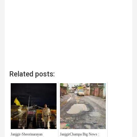
Related posts:
Janjgir-Sheorinarayan
JanjgirChampa Big News :