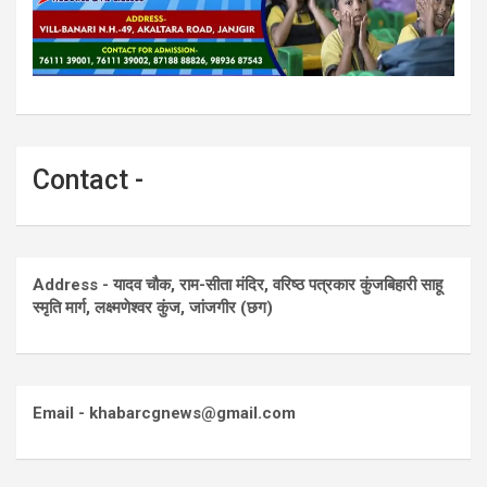
Contact -
Address - यादव चौक, राम-सीता मंदिर, वरिष्ठ पत्रकार कुंजबिहारी साहू
स्मृति मार्ग, लक्ष्मणेश्वर कुंज, जांजगीर (छग)
Email - khabarcgnews@gmail.com