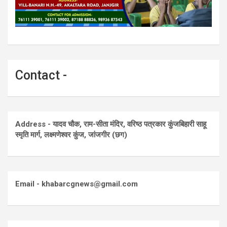
Contact -
Address - यादव चौक, राम-सीता मंदिर, वरिष्ठ पत्रकार कुंजबिहारी साहू
स्मृति मार्ग, लक्ष्मणेश्वर कुंज, जांजगीर (छग)
Email - khabarcgnews@gmail.com