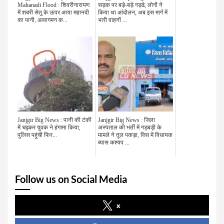
Mahanadi Flood : शिवरीनारायण
सड़क पर बड़े-बड़े गड्ढे, लोगों ने
में शबरी सेतु के ऊपर आया महानदी
किया था आंदोलन, अब इस मार्ग में
का पानी, आवागमन क...
भारी वाहनों ...
Janjgir Big News : पानी की टंकी
Janjgir Big News : जिला
में चढ़कर युवक ने हंगामा किया,
अस्पताल की भर्ती में गड़बड़ी के
पुलिस पहुंची फिर...
मामले ने तूल पकड़ा, विस में विधायक
ब्यास कश्यप ...
Follow us on Social Media
x