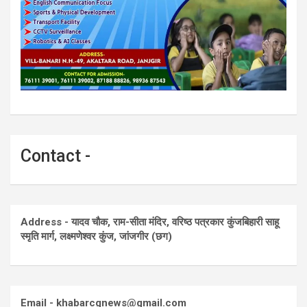
Contact -
Address - यादव चौक, राम-सीता मंदिर, वरिष्ठ पत्रकार कुंजबिहारी साहू
स्मृति मार्ग, लक्ष्मणेश्वर कुंज, जांजगीर (छग)
Email - khabarcgnews@gmail.com