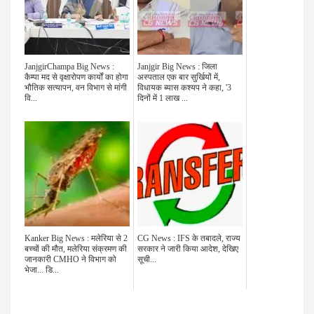
JanjgirChampa Big News :
Janjgir Big News : जिला
कैम्पा मद से वृक्षारोपण कार्यों का होगा
अस्पताल एक बार सुर्खियों में,
भौतिक सत्यापन, वन विभाग से मांगी
विधायक ब्यास कश्यप ने कहा, '3
वि...
दिनों में 1 लाख ...
Kanker Big News : मलेरिया से 2
CG News : IFS के तबादले, राज्य
बच्चों की मौत, मलेरिया संक्रमण की
सरकार ने जारी किया आदेश, देखिए
जानकारी CMHO ने विभाग को
सूची...
भेजा... डि...