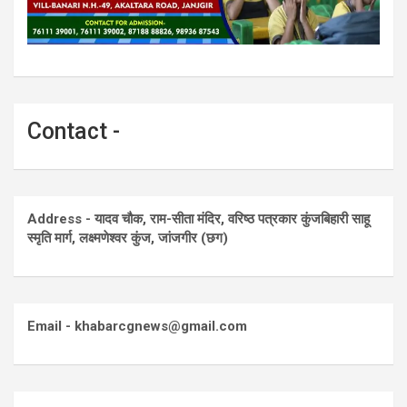
Contact -
Address - यादव चौक, राम-सीता मंदिर, वरिष्ठ पत्रकार कुंजबिहारी साहू
स्मृति मार्ग, लक्ष्मणेश्वर कुंज, जांजगीर (छग)
Email - khabarcgnews@gmail.com