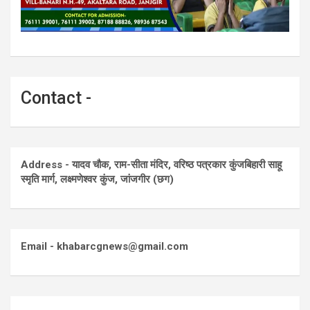
Contact -
Address - यादव चौक, राम-सीता मंदिर, वरिष्ठ पत्रकार कुंजबिहारी साहू
स्मृति मार्ग, लक्ष्मणेश्वर कुंज, जांजगीर (छग)
Email - khabarcgnews@gmail.com