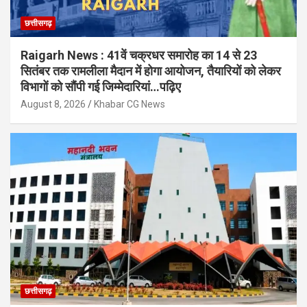
छत्तीसगढ़
Raigarh News : 41वें चक्रधर समारोह का 14 से 23
सितंबर तक रामलीला मैदान में होगा आयोजन, तैयारियों को लेकर
विभागों को सौंपी गई जिम्मेदारियां…पढ़िए
August 8, 2026
Khabar CG News
छत्तीसगढ़