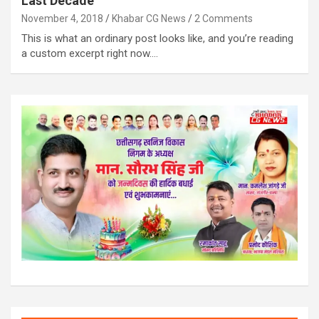
Last Decade
November 4, 2018
Khabar CG News
2 Comments
This is what an ordinary post looks like, and you’re reading
a custom excerpt right now.…