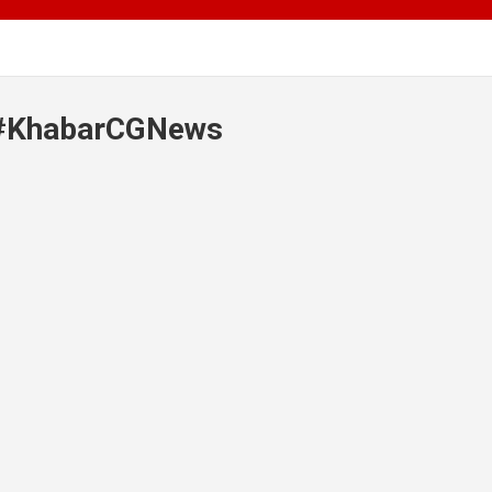
t #KhabarCGNews