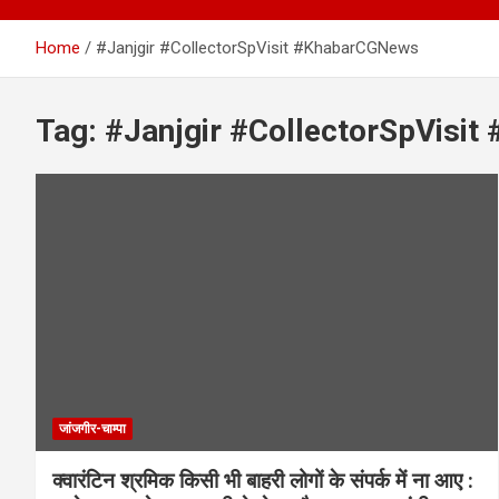
Home
#Janjgir #CollectorSpVisit #KhabarCGNews
Tag:
#Janjgir #CollectorSpVisi
जांजगीर-चाम्पा
क्वारंटिन श्रमिक किसी भी बाहरी लोगों के संपर्क में ना आए :