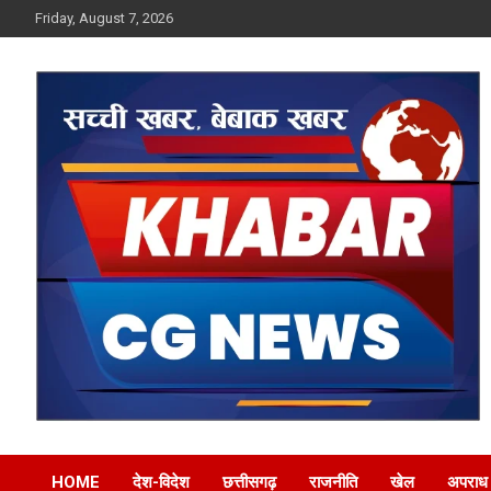
Skip
Friday, August 7, 2026
to
content
Khabar CG News
HOME
देश-विदेश
छत्तीसगढ़
राजनीति
खेल
अपराध