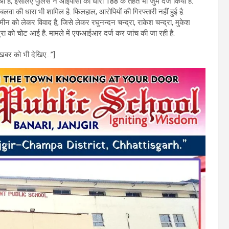
आ है, इसलिए पुलिस ने आईपीसी की धारा 188 के तहत भी जुर्म दर्ज किया है.
बलवा की धारा भी शामिल है. फिलहाल, आरोपियों की गिरफ्तारी नहीं हुई है.
मीन को लेकर विवाद है, जिसे लेकर रघुनन्दन चन्द्रा, राकेश चन्द्रा, मुकेश
न्द्रा को चोट आई है. मामले में एफआईआर दर्ज कर जांच की जा रही है.
बर को भी देखिए…”]