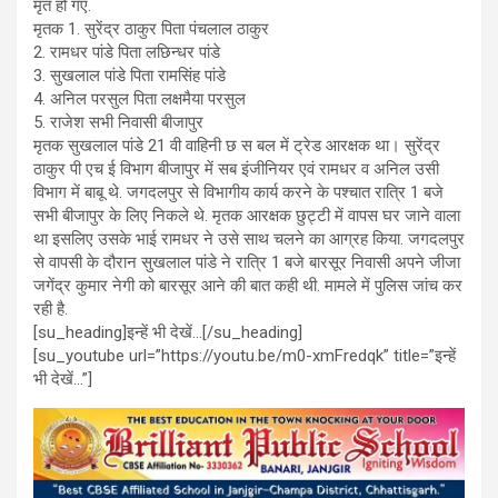
मृत हो गए.
मृतक 1. सुरेंद्र ठाकुर पिता पंचलाल ठाकुर
2. रामधर पांडे पिता लछिन्धर पांडे
3. सुखलाल पांडे पिता रामसिंह पांडे
4. अनिल परसुल पिता लक्षमैया परसुल
5. राजेश सभी निवासी बीजापुर
मृतक सुखलाल पांडे 21 वी वाहिनी छ स बल में ट्रेड आरक्षक था। सुरेंद्र
ठाकुर पी एच ई विभाग बीजापुर में सब इंजीनियर एवं रामधर व अनिल उसी
विभाग में बाबू थे. जगदलपुर से विभागीय कार्य करने के पश्चात रात्रि 1 बजे
सभी बीजापुर के लिए निकले थे. मृतक आरक्षक छुट्टी में वापस घर जाने वाला
था इसलिए उसके भाई रामधर ने उसे साथ चलने का आग्रह किया. जगदलपुर
से वापसी के दौरान सुखलाल पांडे ने रात्रि 1 बजे बारसूर निवासी अपने जीजा
जगेंद्र कुमार नेगी को बारसूर आने की बात कही थी. मामले में पुलिस जांच कर
रही है.
[su_heading]इन्हें भी देखें…[/su_heading]
[su_youtube url=”https://youtu.be/m0-xmFredqk” title=”इन्हें
भी देखें…”]