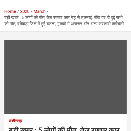
Home
2020
March
बड़ी खबर : 5 लोगों की मौत, तेज़ रफ़्तार कार पेड़ से टकराई, मौके पर ही हुई सभी
की मौत, दंतेवाड़ा जिले में हुई घटना, मृतकों में अफसर और अन्य सरकारी कर्मचारी
छत्तीसगढ़
बड़ी खबर : 5 लोगों की मौत, तेज़ रफ़्तार कार