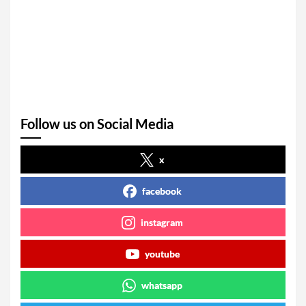
Follow us on Social Media
x
facebook
instagram
youtube
whatsapp