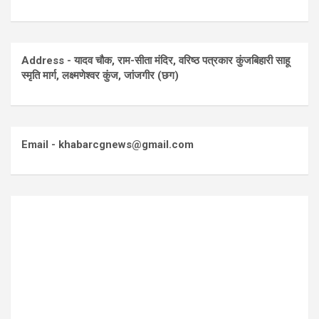
Address - यादव चौक, राम-सीता मंदिर, वरिष्ठ पत्रकार कुंजबिहारी साहू
स्मृति मार्ग, लक्ष्मणेश्वर कुंज, जांजगीर (छग)
Email - khabarcgnews@gmail.com