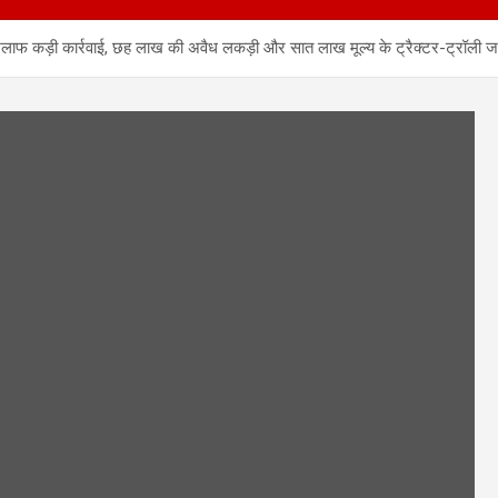
ाफ कड़ी कार्रवाई, छह लाख की अवैध लकड़ी और सात लाख मूल्य के ट्रैक्टर-ट्रॉली जब