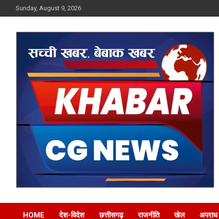
Skip
Sunday, August 9, 2026
to
content
Khabar CG News
HOME
देश-विदेश
छत्तीसगढ़
राजनीति
खेल
अपराध