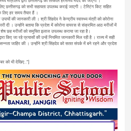
्वास्थ्य मंत्रालय द्वारा छत्तीसगढ़ की तत्काल हरसंभव मदद की जाएगी ।
े के लिए छत्तीसगढ़ को सभी सहायता उपलब्ध कराई जाएगी । टेस्टिंग किट सहित
के लिए हर समय तैयार हैं ।
 उपायों की जानकारी ली । श्री सिंहदेव ने केन्द्रीय स्वास्थ्य मंत्री को कोरोना
ी दी । उन्होंने बताया कि प्रदेश में कोरोना वायरस से संक्रमित आठ मरीजों में
ै । शेष छह मरीजों को समुचित इलाज उपलब्ध कराया जा रहा है।
्वारा किए जा रहे प्रयासों की उन्हें नियमित जानकारी मिल रही है । राज्य में सही
सन्नता जाहिर की । उन्होंने श्री सिंहदेव को सतत संपर्क में बने रहने और प्रदेश
र को भी देखिए…”]