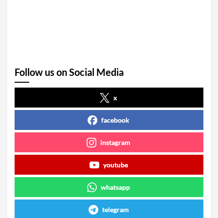
Follow us on Social Media
x
facebook
instagram
youtube
whatsapp
telegram