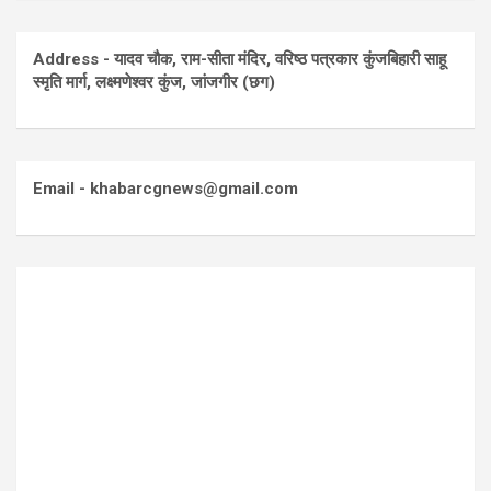
Address - यादव चौक, राम-सीता मंदिर, वरिष्ठ पत्रकार कुंजबिहारी साहू
स्मृति मार्ग, लक्ष्मणेश्वर कुंज, जांजगीर (छग)
Email - khabarcgnews@gmail.com