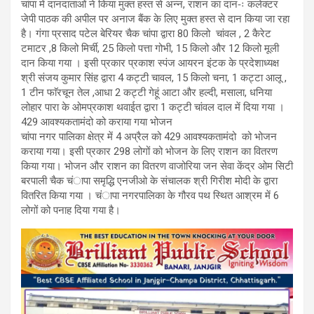
चांपा में दानदाताओं ने किया मुक्त हस्त से अन्न, राशन का दान-ः कलेक्टर
जेपी पाठक की अपील पर अनाज बैंक के लिए मुक्त हस्त से दान किया जा रहा
है। गंगा प्रसाद पटेल बेरियर चैक चांपा द्वारा 80 किलो चांवल , 2 कैरेट
टमाटर ,8 किलो मिर्ची, 25 किलो पत्ता गोभी, 15 किलो और 12 किलो मूली
दान किया गया । इसी प्रकार प्रकाश स्पंज आयरन इंटक के प्रदेशाध्यक्ष
श्री संजय कुमार सिंह द्वारा 4 कट्टी चावल, 15 किलो चना, 1 कट्टा आलू ,
1 टीन फाॅरचून तेल ,आधा 2 कट्टी गेहूं आटा और हल्दी, मसाला, धनिया
लोहार पारा के ओमप्रकाश थवाईत द्वारा 1 कट्टी चांवल दाल में दिया गया ।
429 आवश्यकतामंदो को कराया गया भोजन
चांपा नगर पालिका क्षेत्र में 4 अप्रैल को 429 आवश्यकतामंदो को भोजन
कराया गया। इसी प्रकार 298 लोगों को भोजन के लिए राशन का वितरण
किया गया। भोजन और राशन का वितरण वाजोरिया जन सेवा केंद्र ओम सिटी
बरपाली चैक चंापा समृद्धि एनजीओ के संचालक श्री गिरीश मोदी के द्वारा
वितरित किया गया । चंापा नगरपालिका के गौरव पथ स्थित आश्रम में 6
लोगों को पनाह दिया गया है।