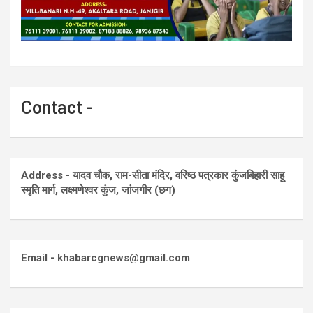
Contact -
Address - यादव चौक, राम-सीता मंदिर, वरिष्ठ पत्रकार कुंजबिहारी साहू
स्मृति मार्ग, लक्ष्मणेश्वर कुंज, जांजगीर (छग)
Email - khabarcgnews@gmail.com