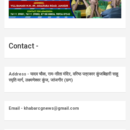
Contact -
Address - यादव चौक, राम-सीता मंदिर, वरिष्ठ पत्रकार कुंजबिहारी साहू
स्मृति मार्ग, लक्ष्मणेश्वर कुंज, जांजगीर (छग)
Email - khabarcgnews@gmail.com