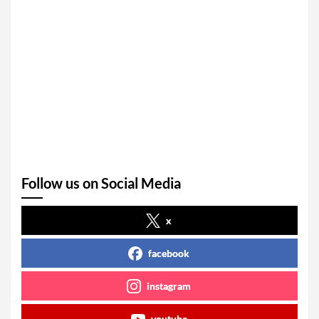
Follow us on Social Media
x
facebook
instagram
youtube