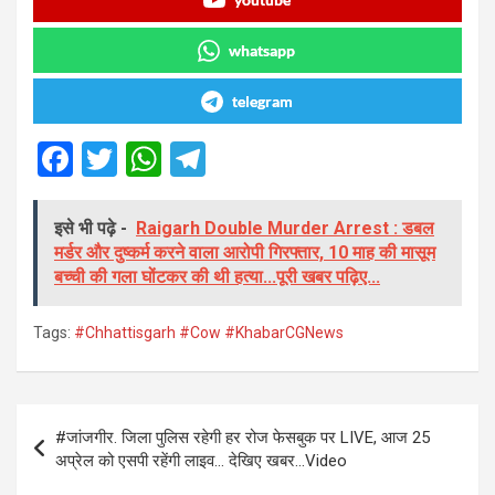
whatsapp
telegram
F
T
W
T
a
wi
h
el
ce
tt
at
e
इसे भी पढ़े -
Raigarh Double Murder Arrest : डबल
मर्डर और दुष्कर्म करने वाला आरोपी गिरफ्तार, 10 माह की मासूम
b
er
s
gr
बच्ची की गला घोंटकर की थी हत्या...पूरी खबर पढ़िए...
o
A
a
o
p
m
Tags:
#Chhattisgarh #Cow #KhabarCGNews
k
p
Post
#जांजगीर. जिला पुलिस रहेगी हर रोज फेसबुक पर LIVE, आज 25
navigation
अप्रेल को एसपी रहेंगी लाइव… देखिए खबर…Video