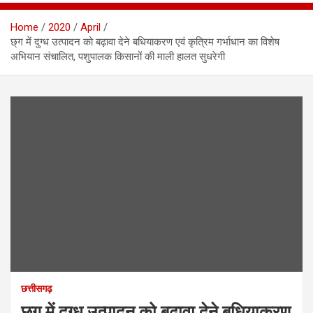
Home
2020
April
छ्ग में दुग्ध उत्पादन को बढ़ावा देने बधियाकरण एवं कृत्रिम गर्भाधान का विशेष
अभियान संचालित, पशुपालक किसानों की माली हालत सुधरेगी
छत्तीसगढ़
छ्ग में दुग्ध उत्पादन को बढ़ावा देने बधियाकरण