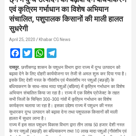
एवं कृत्रिम गर्भाधान का विशेष अभियान
संचालित, पशुपालक किसानों की माली हालत
सुधरेगी
April 25, 2020
Khabar CG News
F
T
W
T
a
wi
h
el
रायपुर.
छत्तीसगढ़ शासन के पशुधन विभाग द्वारा राज्य में दुग्ध उत्पादन को
ce
tt
at
e
बढ़ावा देने के लिए दोहरी कार्ययोजना पर तेजी से अमल शुरू कर दिया गया है।
b
er
s
gr
इसके लिए देशी नस्ल के गौवंशीय एवं भैसवंशीय नर पशुओं (बछड़ों) के
बधियाकरण के साथ-साथ मादा पशुओं (बछिया) में कृत्रिम गर्भाधान का विशेष
o
A
a
अभियान संचालित किया जा रहा है। राज्य में एक विशेष प्रोजेक्ट के तहत
o
p
m
सभी जिलों के चिन्हित 300-300 गांवों में कृत्रिम गर्भाधान का विशेष
कार्यक्रम चलाया जा रहा है। इसका उद्देश्य राज्य में पशुधन की नस्ल
k
p
सुधारकर दुग्ध उत्पादन को बढ़ावा देना तथा पशुपालक किसानों की माली
हालत में सुधार लाना है।
राज्य में इस साल पशुधन विकास विभाग द्वारा तीन लाख 50 हजार देशी नस्ल
के नर पशुओं (बछड़ों) का बधियाकरण तथा 10 लाख मादा पशुओं (गौवंशीय एवं