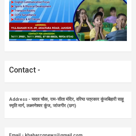
Contact -
Address - यादव चौक, राम-सीता मंदिर, वरिष्ठ पत्रकार कुंजबिहारी साहू
स्मृति मार्ग, लक्ष्मणेश्वर कुंज, जांजगीर (छग)
Email - khabarcgnews@gmail.com