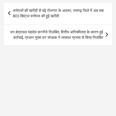
o
A
a
Post
वनोपजों की खरीदी से बढ़े रोजगार के अवसर, रायगढ़ जिले में अब तक
o
p
m
navigation
805 क्विंटल वनोपज की हुई खरीदी
k
p
वन क्षेत्रपाल महादेव कन्नौजे निलंबित, वित्तीय अनियमितता के कारण हुई
कार्रवाई, प्रधान मुख्य वन संरक्षक ने तत्काल प्रभाव से किया निलंबित