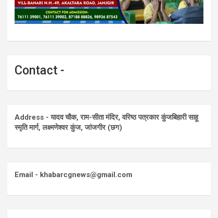
Contact -
Address - यादव चौक, राम-सीता मंदिर, वरिष्ठ पत्रकार कुंजबिहारी साहू
स्मृति मार्ग, लक्ष्मणेश्वर कुंज, जांजगीर (छग)
Email - khabarcgnews@gmail.com