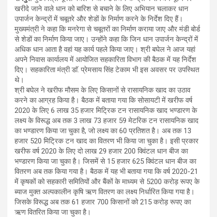
ce
tt
at
e
खरीदे जाने वाले धान को बारिश से बचाने के लिए अभियान चलाकर धान
b
er
s
gr
उपार्जन केन्द्रों में चबूतरे और शेडों के निर्माण करने के निर्देश दिए हैं।
मुख्यमंत्री ने कहा कि मनरेगा से चबूतरों का निर्माण कराया जाए और मंडी बोर्ड
o
A
a
से शेडों का निर्माण किया जाए। उन्होंने कहा कि जिन धान उपार्जन केन्द्रों में
o
p
m
अधिक धान आता है वहां यह कार्य पहले किया जाए। श्री बघेल ने आज यहां
अपने निवास कार्यालय में आयोजित सहकारिता विभाग की बैठक में यह निर्देश
k
p
दिए। सहकारिता मंत्री डाॅ. प्रेमसाय सिंह टेकाम भी इस अवसर पर उपस्थित
थे।
श्री बघेल ने खरीफ मौसम के लिए किसानों से रासायनिक खाद का उठाव
करने का आग्रह किया है। बैठक में बताया गया कि सोसायटी में खरीफ वर्ष
2020 के लिए 6 लाख 35 हजार मिट्रिक टन रासायनिक खाद भण्डारण के
लक्ष्य के विरूद्ध अब तक 3 लाख 73 हजार 59 मेटरिक टन रासायनिक खाद
का भण्डारण किया जा चुका है, जो लक्ष्य का 60 प्रतिशत है। अब तक 13
हजार 520 मिट्रिक टन खाद का वितरण भी किया जा चुका है। इसी प्रकार
खरीफ वर्ष 2020 के लिए दो लाख 29 हजार 200 क्विंटल धान बीज का
भण्डारण किया जा चुका है। जिसमें से 15 हजार 625 क्विंटल धान बीज का
वितरण अब तक किया गया है। बैठक में यह भी बताया गया कि वर्ष 2020-21
में कृषकों को सहकारी समितियों और बैंकों के माध्यम से 5200 करोड़ रूपए के
ब्याज मुक्त अल्पकालीन कृषि ऋण वितरण का लक्ष्य निर्धारित किया गया है।
जिसके विरूद्ध अब तक 61 हजार 700 किसानों को 215 करोड़ रूपए का
ऋण वितरित किया जा चुका है।