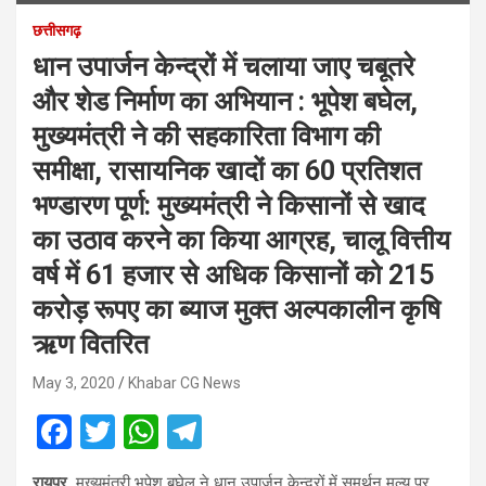
छत्तीसगढ़
धान उपार्जन केन्द्रों में चलाया जाए चबूतरे
और शेड निर्माण का अभियान : भूपेश बघेल,
मुख्यमंत्री ने की सहकारिता विभाग की
समीक्षा, रासायनिक खादों का 60 प्रतिशत
भण्डारण पूर्ण: मुख्यमंत्री ने किसानों से खाद
का उठाव करने का किया आग्रह, चालू वित्तीय
वर्ष में 61 हजार से अधिक किसानों को 215
करोड़ रूपए का ब्याज मुक्त अल्पकालीन कृषि
ऋण वितरित
May 3, 2020
Khabar CG News
F
T
W
T
a
wi
h
el
रायपुर.
मुख्यमंत्री भूपेश बघेल ने धान उपार्जन केन्द्रों में समर्थन मूल्य पर