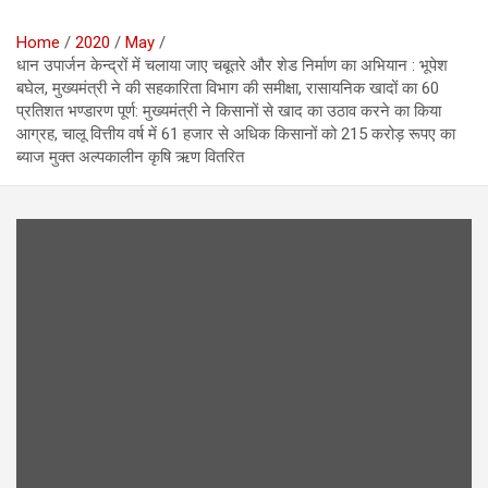
Home
2020
May
धान उपार्जन केन्द्रों में चलाया जाए चबूतरे और शेड निर्माण का अभियान : भूपेश
बघेल, मुख्यमंत्री ने की सहकारिता विभाग की समीक्षा, रासायनिक खादों का 60
प्रतिशत भण्डारण पूर्ण: मुख्यमंत्री ने किसानों से खाद का उठाव करने का किया
आग्रह, चालू वित्तीय वर्ष में 61 हजार से अधिक किसानों को 215 करोड़ रूपए का
ब्याज मुक्त अल्पकालीन कृषि ऋण वितरित