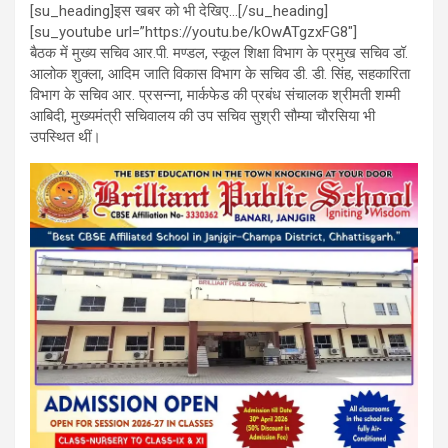
[su_heading]इस खबर को भी देखिए…[/su_heading]
[su_youtube url=”https://youtu.be/kOwATgzxFG8″]
बैठक में मुख्य सचिव आर.पी. मण्डल, स्कूल शिक्षा विभाग के प्रमुख सचिव डॉ.
आलोक शुक्ला, आदिम जाति विकास विभाग के सचिव डी. डी. सिंह, सहकारिता
विभाग के सचिव आर. प्रसन्ना, मार्कफेड की प्रबंध संचालक श्रीमती शम्मी
आबिदी, मुख्यमंत्री सचिवालय की उप सचिव सुश्री सौम्या चौरसिया भी
उपस्थित थीं।