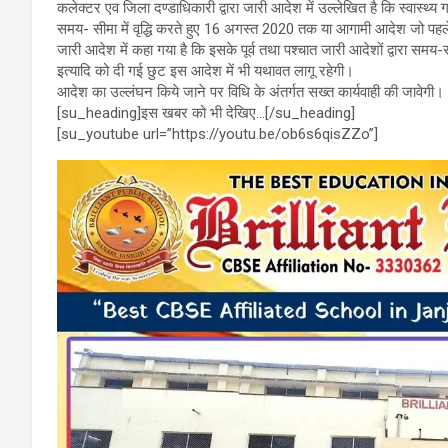
कलेक्टर एव जिला दण्डाधिकारी द्वारा जारी आदेश में उल्लेखित है कि स्वास्थ्
o
A
a
समय- सीमा में वृद्धि करते हुए 16 अगस्त 2020 तक या आगामी आदेश जो पह
o
p
m
जारी आदेश में कहा गया है कि इसके पूर्व तथा पश्चात जारी आदेशों द्वारा समय-
इत्यादि को दी गई छुट इस आदेश में भी यथावत लागू रहेगी।
k
p
आदेश का उल्लंघन किये जाने पर विधि के अंतर्गत सख्त कार्यवाही की जावेगी।
[su_heading]इस खबर को भी देखिए…[/su_heading]
[su_youtube url=”https://youtu.be/ob6s6qisZZo”]