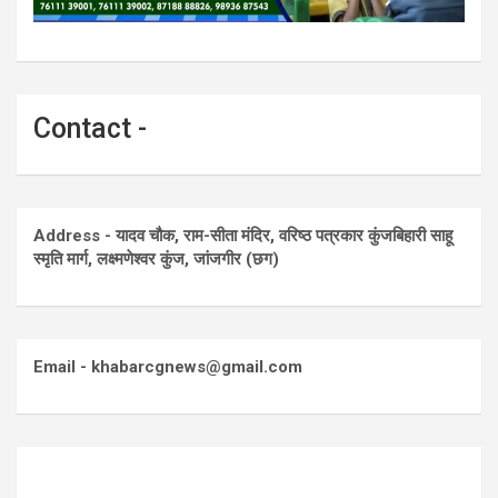
Contact -
Address - यादव चौक, राम-सीता मंदिर, वरिष्ठ पत्रकार कुंजबिहारी साहू
स्मृति मार्ग, लक्ष्मणेश्वर कुंज, जांजगीर (छग)
Email - khabarcgnews@gmail.com