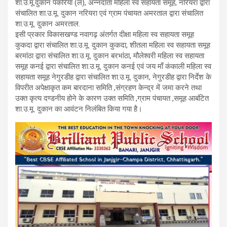
शा.उ.मू.दुकान पकरिया (ल), अन्नदाता महिला स्व सहायता समूह, नरियरा द्वारा
संचालित शा.उ.मू. दुकान नरियरा एवं ग्राम पंचायत अमरताल द्वारा संचालित
शा.उ.मू. दुकान अमरताल.
इसी प्रकार विकासखण्ड नवागढ़ अंतर्गत दीक्षा महिला स्व सहायता समूह
कुकदा द्वारा संचालित शा.उ.मू. दुकान कुकदा, शीतला महिला स्व सहायता समूह
बरमांठा द्वारा संचालित शा.उ.मू. दुकान बरभांठा, मौलेश्वरी महिला स्व सहायता
समूह कनई द्वारा संचालित शा.उ.मू. दुकान कनई एवं जय माँ कंकाली महिला स्व
सहायता समूह नेगुरडीह द्वारा संचालित शा.उ.मू. दुकान, नेगुरडीह द्वारा निर्देश के
विपरीत अपेक्षाकृत कम बारदाना समिति ,संग्रहण केन्द्र में जमा करने तथा
उक्त कृत्य दण्डनीय होने के कारण उक्त समिति ,ग्राम पंचायत ,समूह आबंटित
शा.उ.मू. दुकान का आवंटन निलंबित किया गया है।