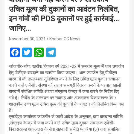
उचित मूल्य की दुकानों का आवंटन निलंबित,
इन गांवों की PDS दुकानों पर हुई कार्रवाई…
जानिए…
November 30, 2021
Khabar CG News
F
T
W
T
a
wi
h
el
जांजगीर-चांपा. खरीफ विपणन वर्ष 2021-22 में समर्थन मूल्य में धान उपार्जन
ce
tt
at
e
हेतु पीडीएस बारदाने का उपयोग किया जाएगा। धान उपार्जन हेतु पीडीएस
b
er
s
gr
बारदानों की उपलब्धता सुनिश्चित करने के लिए उचित मूल्य दुकान संचालन
करने वाले एजेंसी , संस्था को राशन सामग्री वितरण करने के पश्चात खाली
o
A
a
बारदानें संबंधित समिति अथवा संग्रहण केन्द्र में जमा करने के निर्देश दिए
o
p
m
गये हैं। निर्देश के उल्लंघन पर नवागढ़ और अकलतरा विकासखण्ड के 7
शासकीय उच्च मूल्य उचित मूल्य की दुकानों के आंबटन को निलंबित किया गया
k
p
है।
एसडीएम कार्यालय जांजगीर से जारी आदेश के अनुसार, कम बारदाना समिति
,संग्रहण केन्द्र में जमा करने वाले उचित मूल्य दुकान संचालक एजेंसी-
विकासखण्ड अकलतरा के सेवा सहकारी समिति पकरिया (ल) द्वारा संचालित