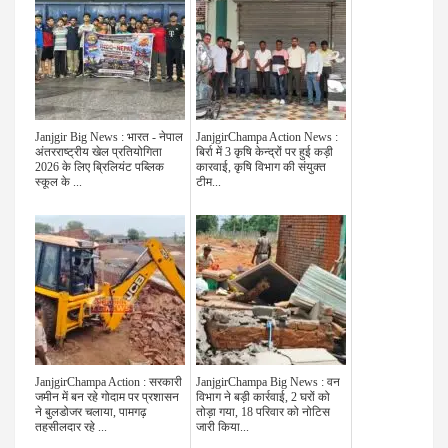
Janjgir Big News : भारत - नेपाल
JanjgirChampa Action News :
अंतरराष्ट्रीय खेल प्रतियोगिता
बिर्रा में 3 कृषि केन्द्रों पर हुई कड़ी
2026 के लिए ब्रिलियंट पब्लिक
कारवाई, कृषि विभाग की संयुक्त
स्कूल के ...
टीम...
JanjgirChampa Action : सरकारी
JanjgirChampa Big News : वन
जमीन में बन रहे गोदाम पर प्रशासन
विभाग ने बड़ी कार्रवाई, 2 घरों को
ने बुलडोजर चलाया, पामगढ़
तोड़ा गया, 18 परिवार को नोटिस
तहसीलदार रहे ...
जारी किया...