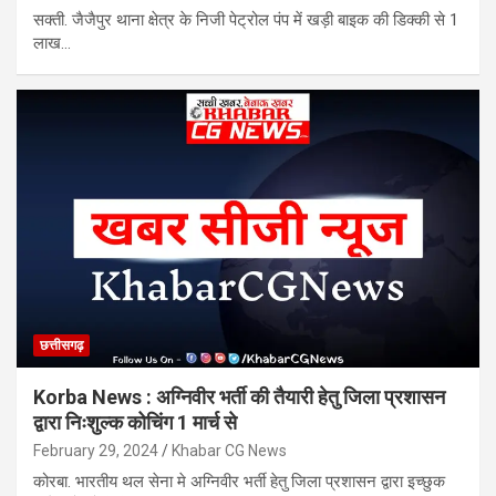
सक्ती. जैजैपुर थाना क्षेत्र के निजी पेट्रोल पंप में खड़ी बाइक की डिक्की से 1
लाख…
छत्तीसगढ़
Korba News : अग्निवीर भर्ती की तैयारी हेतु जिला प्रशासन
द्वारा निःशुल्क कोचिंग 1 मार्च से
February 29, 2024
Khabar CG News
कोरबा. भारतीय थल सेना मे अग्निवीर भर्ती हेतु जिला प्रशासन द्वारा इच्छुक