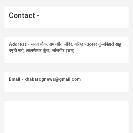
Contact -
Address - यादव चौक, राम-सीता मंदिर, वरिष्ठ पत्रकार कुंजबिहारी साहू
स्मृति मार्ग, लक्ष्मणेश्वर कुंज, जांजगीर (छग)
Email - khabarcgnews@gmail.com