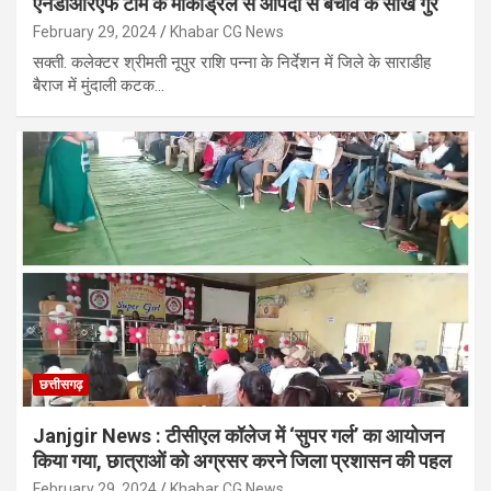
एनडीआरएफ टीम के मॉकड्रिल से आपदा से बचाव के सीखे गुर
February 29, 2024
Khabar CG News
सक्ती. कलेक्टर श्रीमती नूपुर राशि पन्ना के निर्देशन में जिले के साराडीह
बैराज में मुंदाली कटक…
छत्तीसगढ़
Janjgir News : टीसीएल कॉलेज में ‘सुपर गर्ल’ का आयोजन
किया गया, छात्राओं को अग्रसर करने जिला प्रशासन की पहल
February 29, 2024
Khabar CG News