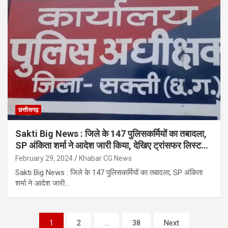
छत्तीसगढ़
Sakti Big News : जिले के 147 पुलिसकर्मियों का तबादला,
SP अंकिता शर्मा ने आदेश जारी किया, देखिए ट्रांसफर लिस्ट…
February 29, 2024
Khabar CG News
Sakti Big News : जिले के 147 पुलिसकर्मियों का तबादला, SP अंकिता
शर्मा ने आदेश जारी…
Posts
1
2
…
38
Next