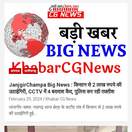
अपराध
छत्तीसगढ़
JanjgirChampa Big News : किसान से 2 लाख रुपये की
उठाईगिरी, CCTV में 4 बदमाश कैद, पुलिस कर रही तफ़्तीश
February 29, 2024
Khabar CG News
जांजगीर-चाम्पा. नवागढ़ थाना क्षेत्र के कटौद गांव में किसान से 2 लाख रुपये
की उठाईगिरी हुई…