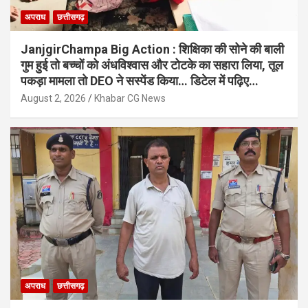
अपराध
छत्तीसगढ़
JanjgirChampa Big Action : शिक्षिका की सोने की बाली
गुम हुई तो बच्चों को अंधविश्वास और टोटके का सहारा लिया, तूल
पकड़ा मामला तो DEO ने सस्पेंड किया… डिटेल में पढ़िए…
August 2, 2026
Khabar CG News
अपराध
छत्तीसगढ़