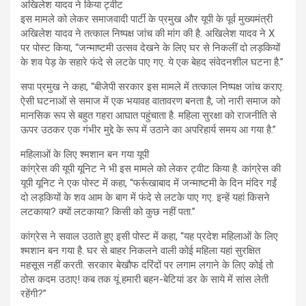
अखिलेश यादव ने किया ट्वीट
इस मामले को लेकर समाजवादी पार्टी के प्रमुख और यूपी के पूर्व मुख्यमंत्री
अखिलेश यादव ने तत्काल निष्पक्ष जांच की मांग की है. अखिलेश यादव ने X
पर पोस्ट किया, “जन्माष्टमी उत्सव देखने के लिए घर से निकलीं दो लड़कियों
के शव पेड़ के सहारे फंदे से लटके पाए गए. ये एक बेहद संवेदनशील घटना है.”
सपा प्रमुख ने कहा, “बीजेपी सरकार इस मामले में तत्काल निष्पक्ष जांच कराए.
ऐसी घटनाओं से समाज में एक भयावह वातावरण बनता है, जो नारी समाज को
मानसिक रूप से बहुत गहरा आघात पहुंचाता है. महिला सुरक्षा को राजनीति से
ऊपर उठकर एक गंभीर मुद्दे के रूप में उठाने का अपरिहार्य समय आ गया है.”
महिलाओं के लिए श्मशान बन गया यूपी
कांग्रेस की यूपी यूनिट ने भी इस मामले को लेकर ट्वीट किया है. कांग्रेस की
यूपी यूनिट ने एक पोस्ट में कहा, “फर्रूखाबाद में जन्माष्टमी के दिन मंदिर गईं
दो लड़कियों के शव आम के बाग में फंदे से लटके पाए गए. इन्हें यहां किसने
लटकाया? क्यों लटकाया? किसी को कुछ नहीं पता.”
कांग्रेस ने सवाल उठाते हुए इसी पोस्ट में कहा, “यह प्रदेश महिलाओं के लिए
श्मशान बन गया है. घर से बाहर निकलने वाली कोई महिला यहां सुरक्षित
महसूस नहीं करती. सरकार बेखौफ दरिंदों पर लगाम लगाने के लिए कोई तो
ठोस कदम उठाए! कब तक यूं हमारी बहन-बेटियां डर के साये में सांस लेती
रहेंगी?”