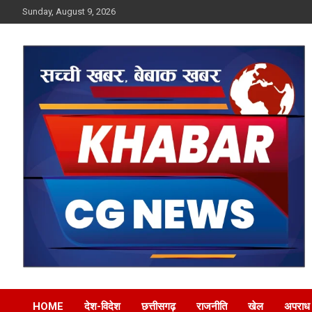
Skip
Sunday, August 9, 2026
to
content
Khabar CG News
HOME
देश-विदेश
छत्तीसगढ़
राजनीति
खेल
अपराध