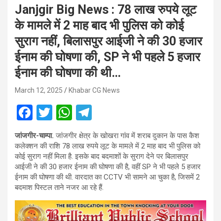
Janjgir Big News : 78 लाख रुपये लूट
के मामले में 2 माह बाद भी पुलिस को कोई
सुराग नहीं, बिलासपुर आईजी ने की 30 हजार
ईनाम की घोषणा की, SP ने भी पहले 5 हजार
ईनाम की घोषणा की थी…
March 12, 2025
Khabar CG News
F
T
W
T
a
wi
h
el
जांजगीर-चाम्पा.
जांजगीर क्षेत्र के खोखरा गांव में शराब दुकान के पास कैश
ce
tt
at
e
कलेक्शन की राशि 78 लाख रुपये लूट के मामले में 2 माह बाद भी पुलिस को
b
er
s
gr
कोई सुराग नहीं मिला है. इसके बाद बदमाशों के सुराग देने पर बिलासपुर
आईजी ने की 30 हजार ईनाम की घोषणा की है, वहीं SP ने भी पहले 5 हजार
o
A
a
ईनाम की घोषणा की थी. वारदात का CCTV भी सामने आ चुका है, जिसमें 2
o
p
m
बदमाश पिस्टल ताने नजर आ रहे हैं.
k
p