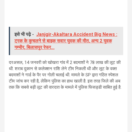
इसे भी पढ़े -
Janjgir-Akaltara Accident Big News :
ट्रक के कुचलने से बाइक सवार युवक की मौत, अन्य 2 युवक
गम्भीर, बिलासपुर रेफर...
दरअसल, 14 जनवरी को खोखरा गांव में 2 बदमाशों ने 78 लाख की लूट की
थी. शराब दुकान से कलेक्शन राशि लेने टीम निकली थी और लूट के वक्त
बदमाशों ने गार्ड के पैर पर गोली चलाई थी. मामले के SP द्वारा गठित स्पेशल
टीम जांच कर रही है, लेकिन पुलिस का हाथ खाली है. इस तरह जिले की अब
तक कि सबसे बड़ी लूट की वारदात के मामले में पुलिस फिसड्डी साबित हुई है.