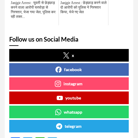
Janjgir Arrest : युवती से छेड़छाड़
Janjgir Arrest : छेड़छाड़ करने वाले
करने वाला आरोपी घरघोड़ा से
दो आरोपी को पुलिस ने गिरफ्तार
गिरफ्तार, भेजा गया जेल, पुलिस कर
किया, भेजे गए जेल
रही तफ़्त...
Follow us on Social Media
x
facebook
instagram
youtube
whatsapp
telegram