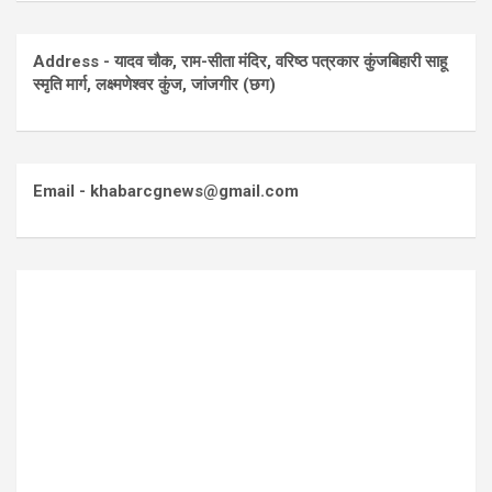
Address - यादव चौक, राम-सीता मंदिर, वरिष्ठ पत्रकार कुंजबिहारी साहू
स्मृति मार्ग, लक्ष्मणेश्वर कुंज, जांजगीर (छग)
Email - khabarcgnews@gmail.com