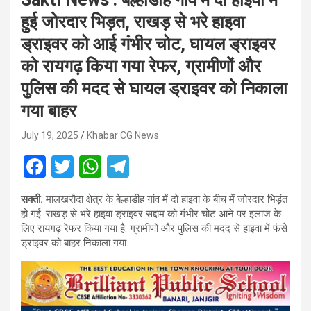
हुई जोरदार भिड़त, राखड़ से भरे हाइवा
ड्राइवर को आई गंभीर चोट, घायल ड्राइवर
को रायगढ़ किया गया रेफर, ग्रामीणों और
पुलिस की मदद से घायल ड्राइवर को निकाला
गया बाहर
July 19, 2025
Khabar CG News
F
T
W
T
a
wi
h
el
सक्ती.
मालखरौदा क्षेत्र के बेल्हाडीह गांव में दो हाइवा के बीच में जोरदार भिड़ंत
ce
tt
at
e
हो गई. राखड़ से भरे हाइवा ड्राइवर सद्दाम को गंभीर चोट आने पर इलाज के
b
er
s
gr
लिए रायगढ़ रेफर किया गया है. ग्रामीणों और पुलिस की मदद से हाइवा में फंसे
ड्राइवर को बाहर निकाला गया.
o
A
a
o
p
m
k
p