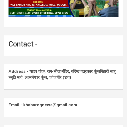
Contact -
Address - यादव चौक, राम-सीता मंदिर, वरिष्ठ पत्रकार कुंजबिहारी साहू
स्मृति मार्ग, लक्ष्मणेश्वर कुंज, जांजगीर (छग)
Email - khabarcgnews@gmail.com