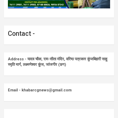
Contact -
Address - यादव चौक, राम-सीता मंदिर, वरिष्ठ पत्रकार कुंजबिहारी साहू
स्मृति मार्ग, लक्ष्मणेश्वर कुंज, जांजगीर (छग)
Email - khabarcgnews@gmail.com