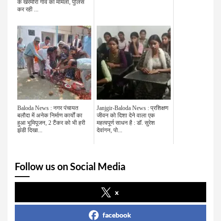
के खरमोरा गांव का मामला, पुलिस
कर रही ...
Baloda News : नगर पंचायत
Janjgir-Baloda News : प्रशिक्षण
बलौदा में अनेक निर्माण कार्यों का
जीवन को दिशा देने वाला एक
हुआ भूमिपूजन, 2 टैंकर को भी हरी
महत्वपूर्ण साधन है : डॉ. सुरेश
झंडी दिखा...
देवांगन, पो...
Follow us on Social Media
x
facebook