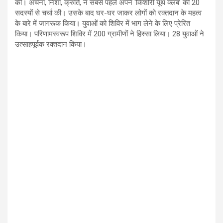
की। अर्चना, निशा, क्रुति, ने सबसे पहले अपने ‘किशोरी यूथ क्लब’ की 20
सदस्यों से चर्चा की। उसके बाद घर-घर जाकर लोगों को रक्तदान के महत्व
के बारे में जागरूक किया। युवाओं को शिविर में भाग लेने के लिए प्रेरित
किया। परिणामस्वरूप शिविर में 200 ग्रामीणों ने हिस्सा लिया। 28 युवाओं ने
उत्साहपूर्वक रक्तदान किया।