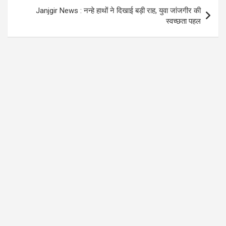
Janjgir News : नन्हे हाथों ने दिखाई बड़ी राह, युवा जांजगीर की
स्वच्छता पहल