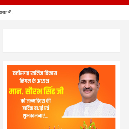
रासत में…