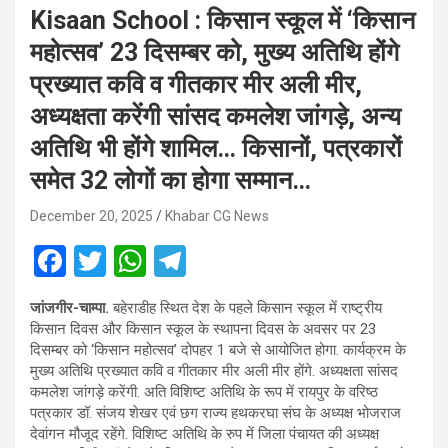
Kisaan School : किसान स्कूल में ‘किसान
महोत्सव’ 23 दिसम्बर को, मुख्य अतिथि होंगे
प्रख्यात कवि व गीतकार मीर अली मीर,
अध्यक्षता करेंगी सांसद कमलेश जांगड़े, अन्य
अतिथि भी होंगे शामिल… किसानों, पत्रकारों
समेत 32 लोगों का होगा सम्मान…
December 20, 2025
Khabar CG News
F
T
W
T
a
wi
h
el
जांजगीर-चाम्पा.
बहेराडीह स्थित देश के पहले किसान स्कूल में राष्ट्रीय
ce
tt
at
e
किसान दिवस और किसान स्कूल के स्थापना दिवस के अवसर पर 23
b
er
s
gr
दिसम्बर को ‘किसान महोत्सव’ दोपहर 1 बजे से आयोजित होगा. कार्यक्रम के
मुख्य अतिथि प्रख्यात कवि व गीतकार मीर अली मीर होंगे. अध्यक्षता सांसद
o
A
a
कमलेश जांगड़े करेंगी. अति विशिष्ट अतिथि के रूप में रायपुर के वरिष्ठ
o
p
m
पत्रकार डॉ. संजय शेखर एवं छग राज्य हथकरघा संघ के अध्यक्ष भोजराज
देवांगन मौजूद रहेंगे. विशिष्ट अतिथि के रुप में जिला पंचायत की अध्यक्ष