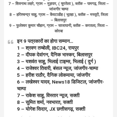
7 – शिवनाथ लहरे, ग्राम – मुड़पार, ( चुरतेला ), ब्लॉक – पामगढ़, जिला –
जांजगीर चाम्पा
8 – हरिश्चन्द्र साहू, ग्राम – केंवटाडीह ( भूतहा ), ब्लॉक – मस्तूरी, जिला
– बिलासपुर
9 – फुलेश्वर कुमार चौहान, ग्राम – साजापानी, ब्लॉक – करतला, जिला –
कोरबा
इन 9 पत्रकारों का होगा सम्मान…
1 – श्रवण तम्बोली, IBC24, रायपुर
2 – दीपक देवांगन, दैनिक भास्कर, बिलासपुर
3 – यशवंत साहू, भिलाई टाइम्स, भिलाई ( दुर्ग )
4 – राजेश्वर तिवारी, बंसल न्यूज, जांजगीर-चाम्पा
5 – हरीश राठौर, दैनिक लोकमाया, जांजगीर
6 – लखेश्वर यादव, News18 डिजिटल, जांजगीर-
चाम्पा
7 – राकेश साहू, विस्तार न्यूज, सक्ती
8 – सुमित शर्मा, नवभारत, सक्ती
9 – योगेश सिदार, JX छत्तीसगढ़, सक्ती