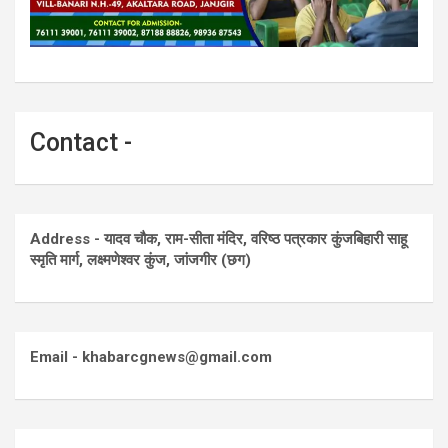
Contact -
Address - यादव चौक, राम-सीता मंदिर, वरिष्ठ पत्रकार कुंजबिहारी साहू
स्मृति मार्ग, लक्ष्मणेश्वर कुंज, जांजगीर (छग)
Email - khabarcgnews@gmail.com