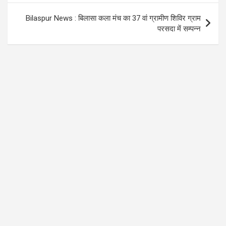
k
p
Bilaspur News : बिलासा कला मंच का 37 वां ग्रामीण शिविर ग्राम
परसदा में सम्पन्न