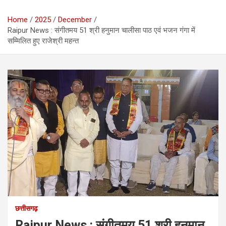
Home
2025
December
Raipur News : संगीतमय 51 श्री हनुमान चालीसा पाठ एवं भजन गंगा में
सम्मिलित हुए राजेश्री महन्त
छत्तीसगढ़
Raipur News : संगीतमय 51 श्री हनुमान