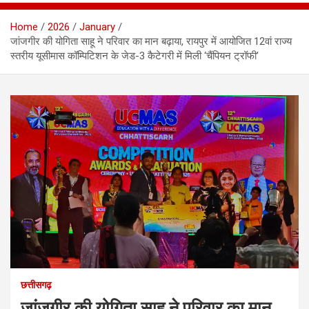
Home
2026
January
जांजगीर की योगिता साहू ने परिवार का मान बढ़ाया, रायपुर में आयोजित 12वां राज्य
स्तरीय यूसीमास कॉम्पिटिशन के जेड-3 कैटेगरी में मिली ‘चैंपियन ट्रॉफी’
छत्तीसगढ़
जांजगीर की योगिता साहू ने परिवार का मान