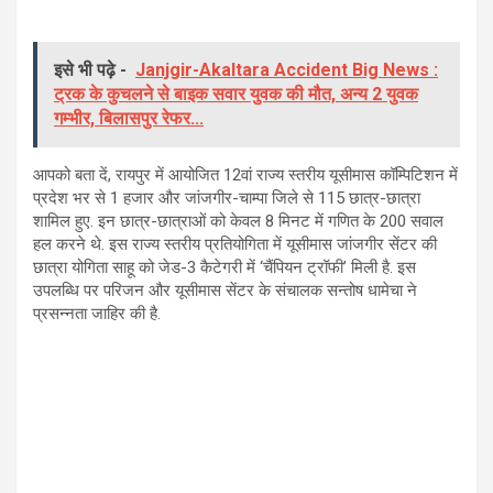
इसे भी पढ़े -
Janjgir-Akaltara Accident Big News :
ट्रक के कुचलने से बाइक सवार युवक की मौत, अन्य 2 युवक
गम्भीर, बिलासपुर रेफर...
आपको बता दें, रायपुर में आयोजित 12वां राज्य स्तरीय यूसीमास कॉम्पिटिशन में
प्रदेश भर से 1 हजार और जांजगीर-चाम्पा जिले से 115 छात्र-छात्रा
शामिल हुए. इन छात्र-छात्राओं को केवल 8 मिनट में गणित के 200 सवाल
हल करने थे. इस राज्य स्तरीय प्रतियोगिता में यूसीमास जांजगीर सेंटर की
छात्रा योगिता साहू को जेड-3 कैटेगरी में ‘चैंपियन ट्रॉफी’ मिली है. इस
उपलब्धि पर परिजन और यूसीमास सेंटर के संचालक सन्तोष धामेचा ने
प्रसन्नता जाहिर की है.