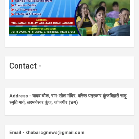
Contact -
Address - यादव चौक, राम-सीता मंदिर, वरिष्ठ पत्रकार कुंजबिहारी साहू
स्मृति मार्ग, लक्ष्मणेश्वर कुंज, जांजगीर (छग)
Email - khabarcgnews@gmail.com