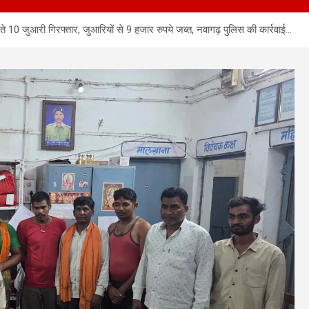
10 जुआरी गिरफ्तार, जुआरियों से 9 हजार रुपये जब्त, नवागढ़ पुलिस की कार्रवाई…