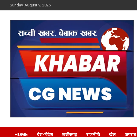
Skip
Sunday, August 9, 2026
to
content
Khabar CG News
HOME
देश-विदेश
छत्तीसगढ़
राजनीति
खेल
अपराध