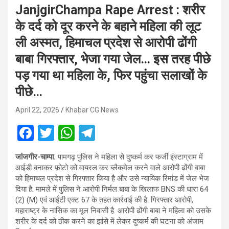
JanjgirChampa Rape Arrest : शरीर
के दर्द को दूर करने के बहाने महिला की लूट
ली अस्मत, हिमाचल प्रदेश से आरोपी ढोंगी
बाबा गिरफ्तार, भेजा गया जेल… इस तरह पीछे
पड़ गया था महिला के, फिर पहुंचा सलाखों के
पीछे…
April 22, 2026
Khabar CG News
F
T
W
T
a
wi
h
el
जांजगीर-चाम्पा.
पामगढ़ पुलिस ने महिला से दुष्कर्म कर फर्जी इंस्टाग्राम में
ce
tt
at
e
आईडी बनाकर फ़ोटो को वायरल कर ब्लैकमेल करने वाले आरोपी ढोंगी बाबा
b
er
s
gr
को हिमाचल प्रदेश से गिरफ्तार किया है और उसे न्यायिक रिमांड में जेल भेज
दिया है. मामले में पुलिस ने आरोपी निर्मल बाबा के खिलाफ BNS की धारा 64
o
A
a
(2) (M) एवं आईटी एक्ट 67 के तहत कार्रवाई की है. गिरफ्तार आरोपी,
o
p
m
महाराष्ट्र के नासिक का मूल निवासी है. आरोपी ढोंगी बाबा ने महिला को उसके
शरीर के दर्द को ठीक करने का झांसे में लेकर दुष्कर्म की घटना को अंजाम