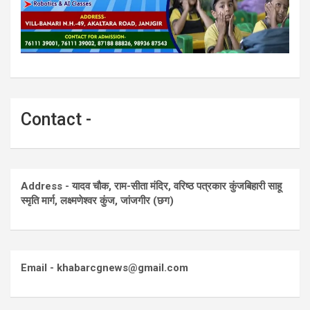
Contact -
Address - यादव चौक, राम-सीता मंदिर, वरिष्ठ पत्रकार कुंजबिहारी साहू
स्मृति मार्ग, लक्ष्मणेश्वर कुंज, जांजगीर (छग)
Email - khabarcgnews@gmail.com