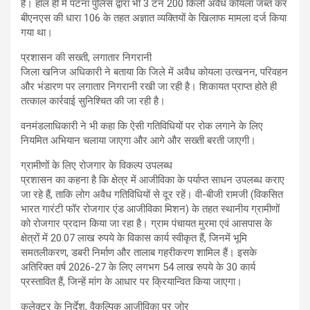
हैं। हाल ही में पटना पुलिस द्वारा भी 3 टन 200 किलो अवैध कोयला जब्त कर
बीएनएस की धारा 106 के तहत अज्ञात व्यक्तियों के खिलाफ मामला दर्ज किया
गया था।
प्रशासन की सख्ती, लगातार निगरानी
जिला खनिज अधिकारी ने बताया कि जिले में अवैध कोयला उत्खनन, परिवहन
और भंडारण पर लगातार निगरानी रखी जा रही है। शिकायत प्राप्त होते ही
तत्काल कार्रवाई सुनिश्चित की जा रही है।
वनमंडलाधिकारी ने भी कहा कि ऐसी गतिविधियों पर रोक लगाने के लिए
नियमित अभियान चलाया जाएगा और आगे और सख्ती बरती जाएगी।
ग्रामीणों के लिए रोजगार के विकल्प उपलब्ध
प्रशासन का कहना है कि क्षेत्र में आजीविका के पर्याप्त साधन उपलब्ध कराए
जा रहे हैं, ताकि लोग अवैध गतिविधियों से दूर रहें। वी-बीजी रामजी (विकसित
भारत गारंटी फॉर रोजगार एंड आजीविका मिशन) के तहत स्थानीय ग्रामीणों
को रोजगार प्रदान किया जा रहा है। ग्राम पंचायत मुरमा एवं आसपास के
क्षेत्रों में 20.07 लाख रुपये के विकास कार्य स्वीकृत हैं, जिनमें भूमि
समतलीकरण, डबरी निर्माण और तालाब गहरीकरण शामिल हैं। इसके
अतिरिक्त वर्ष 2026-27 के लिए लगभग 54 लाख रुपये के 30 कार्य
प्रस्तावित हैं, जिन्हें मांग के आधार पर क्रियान्वित किया जाएगा।
कलेक्टर के निर्देश, वैकल्पिक आजीविका पर जोर