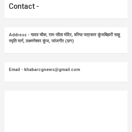
Contact -
Address - यादव चौक, राम-सीता मंदिर, वरिष्ठ पत्रकार कुंजबिहारी साहू
स्मृति मार्ग, लक्ष्मणेश्वर कुंज, जांजगीर (छग)
Email - khabarcgnews@gmail.com