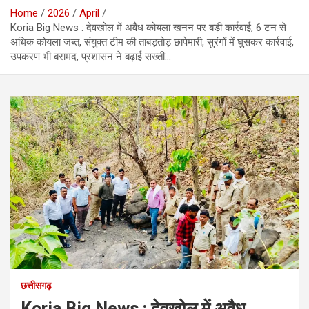
Home
2026
April
Koria Big News : देवखोल में अवैध कोयला खनन पर बड़ी कार्रवाई, 6 टन से
अधिक कोयला जब्त, संयुक्त टीम की ताबड़तोड़ छापेमारी, सुरंगों में घुसकर कार्रवाई,
उपकरण भी बरामद, प्रशासन ने बढ़ाई सख्ती…
छत्तीसगढ़
Koria Big News : देवखोल में अवैध