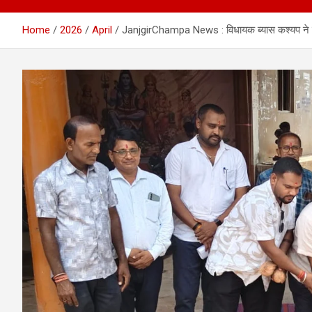
Home
2026
April
JanjgirChampa News : विधायक ब्यास कश्यप ने किय