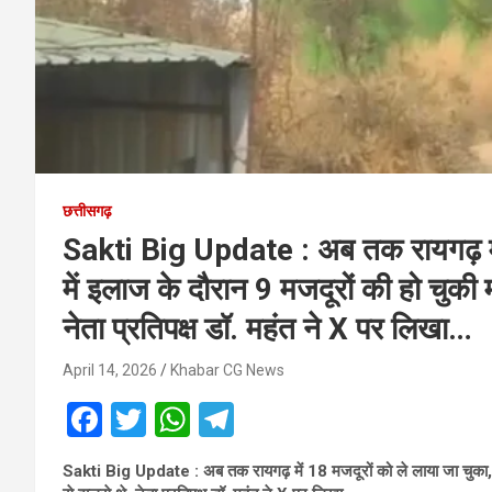
छत्तीसगढ़
Sakti Big Update : अब तक रायगढ़ में 
में इलाज के दौरान 9 मजदूरों की हो चुकी 
नेता प्रतिपक्ष डॉ. महंत ने X पर लिखा…
April 14, 2026
Khabar CG News
F
T
W
T
a
wi
h
el
Sakti Big Update : अब तक रायगढ़ में 18 मजदूरों को ले लाया जा चुका, र
ce
tt
at
e