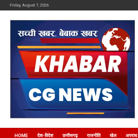
Skip
Friday, August 7, 2026
to
content
Khabar CG News
HOME
देश-विदेश
छत्तीसगढ़
राजनीति
खेल
अपराध